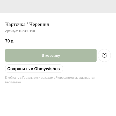
Карточка ' Черешня
Артикул:
102390190
70
р.
В корзину
Сохранить в Ohmywishes
К кейкапу с Геральтом и заказам с Черешнями вкладывается
бесплатно.