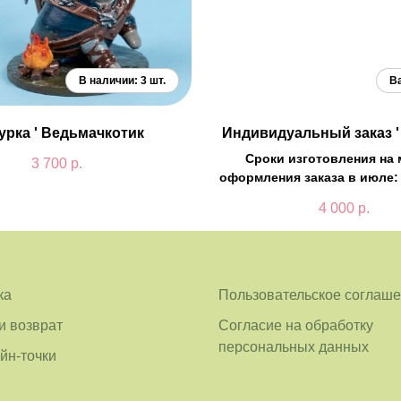
урка ' Ведьмачкотик
Индивидуальный заказ 
Сроки изготовления на 
3 700
р.
оформления заказа в июле: 
4 000
р.
ка
Пользовательское соглаш
и возврат
Согласие на обработку
персональных данных
н-точки